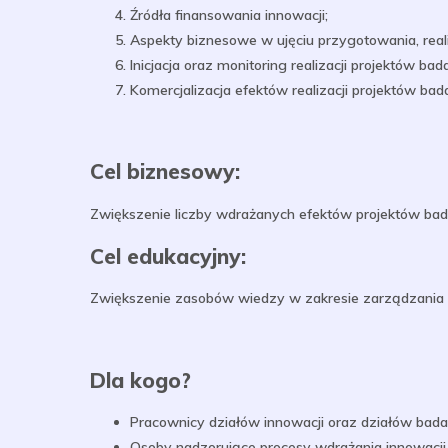
Źródła finansowania innowacji;
Aspekty biznesowe w ujęciu przygotowania, real
Inicjacja oraz monitoring realizacji projektów 
Komercjalizacja efektów realizacji projektów b
Cel biznesowy:
Zwiększenie liczby wdrażanych efektów projektów ba
Cel edukacyjny:
Zwiększenie zasobów wiedzy w zakresie zarządzania
Dla kogo?
Pracownicy działów innowacji oraz działów bad
Osoby nadzorujące procesy wdrażania innowacji