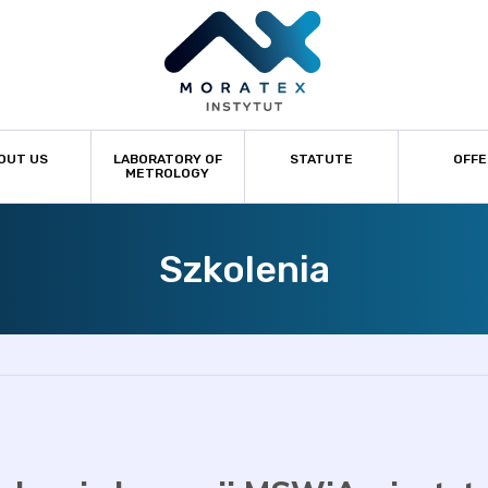
OUT US
LABORATORY OF
STATUTE
OFFE
METROLOGY
Szkolenia