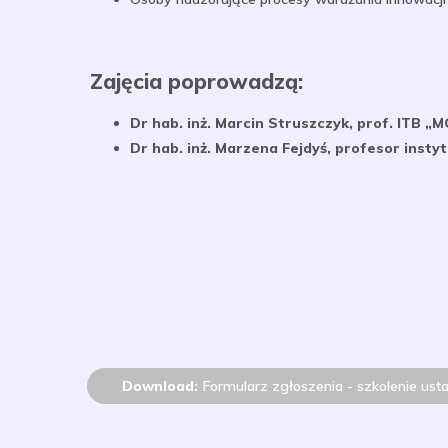
Zajęcia poprowadzą:
Dr hab. inż. Marcin Struszczyk, prof. ITB 
Dr hab. inż. Marzena Fejdyś, profesor insty
Download:
Formularz zgłoszenia - szkolenie ust