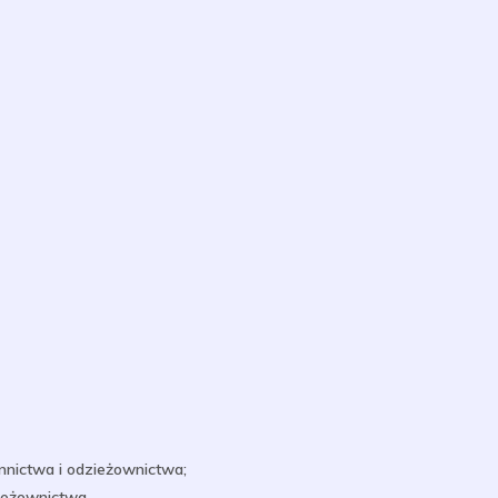
nnictwa i odzieżownictwa;
ieżownictwa.