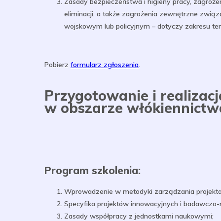
Zasady bezpieczeństwa i higieny pracy, zagrożeni
eliminacji, a także zagrożenia zewnętrzne zwi
wojskowym lub policyjnym – dotyczy zakresu 
Pobierz
formularz zgłoszenia
.
Przygotowanie i realiza
w obszarze włókiennictw
Program szkolenia:
Wprowadzenie w metodyki zarządzania projek
Specyfika projektów innowacyjnych i badawczo
Zasady współpracy z jednostkami naukowymi;