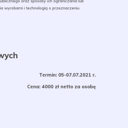
publicznego oraz sposoby ich ograniczania lub
ia wyrobami i technologią o przeznaczeniu
owych
Termin: 05-07.07.2021 r.
Cena: 4000 zł netto za osobę