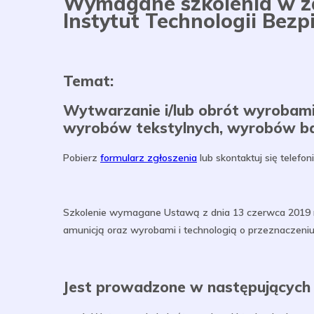
Wymagane szkolenia w za
Instytut Technologii Bez
Temat:
Wytwarzanie i/lub obrót wyrobami
wyrobów tekstylnych, wyrobów bal
Pobierz
formularz zgłoszenia
lub skontaktuj się telefon
Szkolenie wymagane Ustawą z dnia 13 czerwca 2019 r.
amunicją oraz wyrobami i technologią o przeznaczeni
Jest prowadzone w następujących 