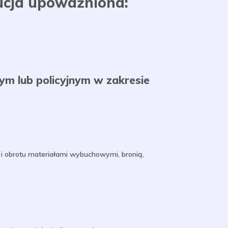
ucja upoważniona:
m lub policyjnym w zakresie
i obrotu materiałami wybuchowymi, bronią,