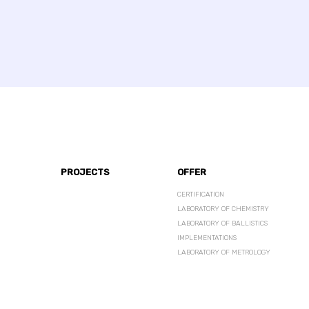
PROJECTS
OFFER
CERTIFICATION
LABORATORY OF CHEMISTRY
LABORATORY OF BALLISTICS
IMPLEMENTATIONS
LABORATORY OF METROLOGY