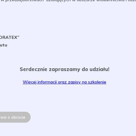
„MORATEX”
tutu
Serdecznie zapraszamy do udziału!
Więcej informacji oraz zapisy na szkolenie
awa o obrocie