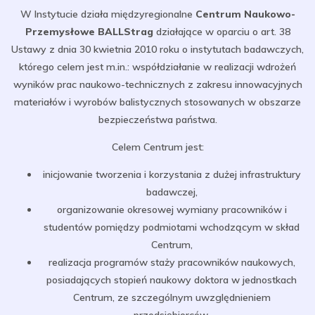
W Instytucie działa międzyregionalne
Centrum Naukowo-
Przemysłowe BALLStrag
działające w oparciu o art. 38
Ustawy z dnia 30 kwietnia 2010 roku o instytutach badawczych,
którego celem jest m.in.: współdziałanie w realizacji wdrożeń
wyników prac naukowo-technicznych z zakresu innowacyjnych
materiałów i wyrobów balistycznych stosowanych w obszarze
bezpieczeństwa państwa.
Celem Centrum jest:
inicjowanie tworzenia i korzystania z dużej infrastruktury
badawczej,
organizowanie okresowej wymiany pracowników i
studentów pomiędzy podmiotami wchodzącym w skład
Centrum,
realizacja programów staży pracowników naukowych,
posiadających stopień naukowy doktora w jednostkach
Centrum, ze szczególnym uwzględnieniem