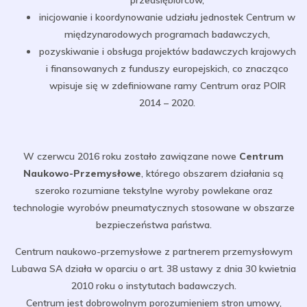
przedsiębiorców,
inicjowanie i koordynowanie udziału jednostek Centrum w
międzynarodowych programach badawczych,
pozyskiwanie i obsługa projektów badawczych krajowych
i finansowanych z funduszy europejskich, co znacząco
wpisuje się w zdefiniowane ramy Centrum oraz POIR
2014 – 2020.
W czerwcu 2016 roku zostało zawiązane nowe
Centrum
Naukowo-Przemysłowe
, którego obszarem działania są
szeroko rozumiane tekstylne wyroby powlekane oraz
technologie wyrobów pneumatycznych stosowane w obszarze
bezpieczeństwa państwa.
Centrum naukowo-przemysłowe z partnerem przemysłowym
Lubawa SA działa w oparciu o art. 38 ustawy z dnia 30 kwietnia
2010 roku o instytutach badawczych.
Centrum jest dobrowolnym porozumieniem stron umowy,