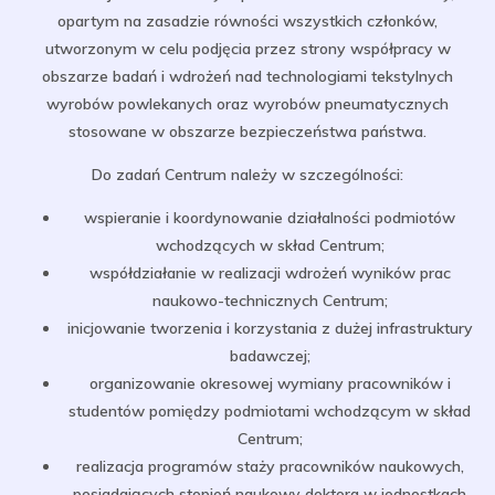
opartym na zasadzie równości wszystkich członków,
utworzonym w celu podjęcia przez strony współpracy w
obszarze badań i wdrożeń nad technologiami tekstylnych
wyrobów powlekanych oraz wyrobów pneumatycznych
stosowane w obszarze bezpieczeństwa państwa.
Do zadań Centrum należy w szczególności:
wspieranie i koordynowanie działalności podmiotów
wchodzących w skład Centrum;
współdziałanie w realizacji wdrożeń wyników prac
naukowo-technicznych Centrum;
inicjowanie tworzenia i korzystania z dużej infrastruktury
badawczej;
organizowanie okresowej wymiany pracowników i
studentów pomiędzy podmiotami wchodzącym w skład
Centrum;
realizacja programów staży pracowników naukowych,
posiadających stopień naukowy doktora w jednostkach