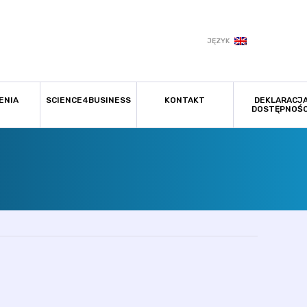
JĘZYK
ENIA
SCIENCE4BUSINESS
KONTAKT
DEKLARACJ
DOSTĘPNOŚC