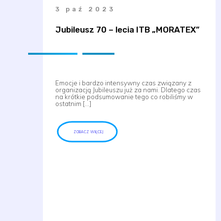
3 paź 2023
Jubileusz 70 – lecia ITB „MORATEX”
Emocje i bardzo intensywny czas związany z
organizacją Jubileuszu już za nami. Dlatego czas
na krótkie podsumowanie tego co robiliśmy w
ostatnim […]
ZOBACZ WIĘCEJ