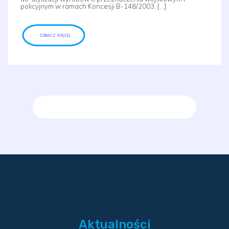
policyjnym w ramach Koncesji B-148/2003, […]
ZOBACZ WIĘCEJ
Aktualności