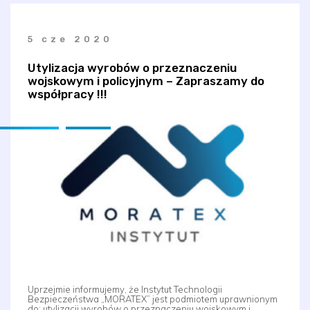
5 cze 2020
Utylizacja wyrobów o przeznaczeniu
wojskowym i policyjnym – Zapraszamy do
współpracy !!!
Uprzejmie informujemy, że Instytut Technologii
Bezpieczeństwa „MORATEX” jest podmiotem uprawnionym
do: utylizacji wyrobów o przeznaczeniu wojskowym i