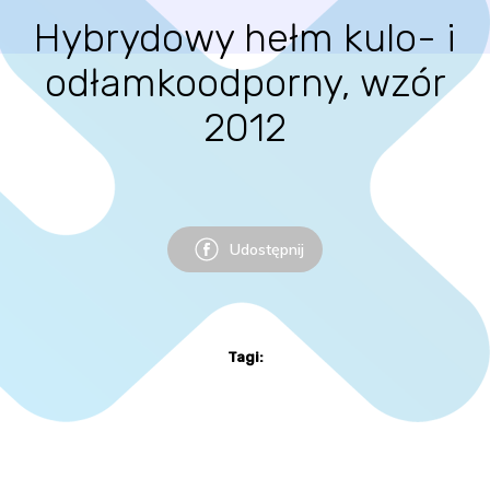
Hybrydowy hełm kulo- i
odłamkoodporny, wzór
2012
Udostępnij
Tagi: