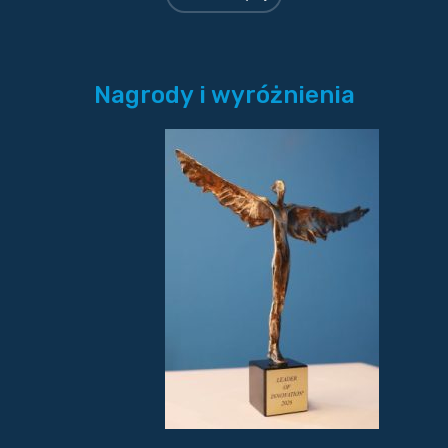
Nagrody i wyróżnienia