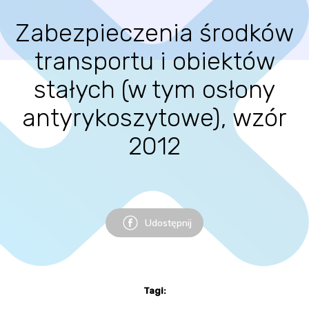
Zabezpieczenia środków
transportu i obiektów
stałych (w tym osłony
antyrykoszytowe), wzór
2012
Udostępnij
Tagi: