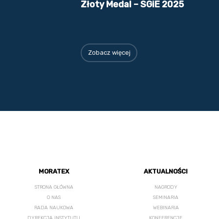
Złoty Medal – SGiE 2025
Zobacz więcej
MORATEX
AKTUALNOŚCI
STRONA GŁÓWNA
NAGRODY
O NAS
SEMINARIA
RADA NAUKOWA
WEBINARIA
DYREKCJA INSTYTUTU
KONFERENCJE