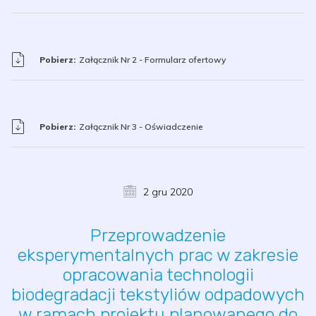
Pobierz:
Załącznik Nr 2 - Formularz ofertowy
Pobierz:
Załącznik Nr 3 - Oświadczenie
2 gru 2020
Przeprowadzenie
eksperymentalnych prac w zakresie
opracowania technologii
biodegradacji tekstyliów odpadowych
w ramach projektu planowanego do