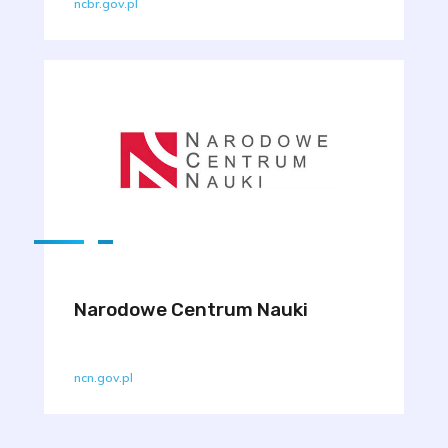
ncbr.gov.pl
Narodowe Centrum Nauki
ncn.gov.pl