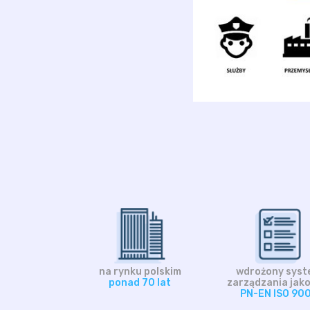
na rynku polskim
wdrożony syst
ponad 70 lat
zarządzania jako
PN-EN ISO 90