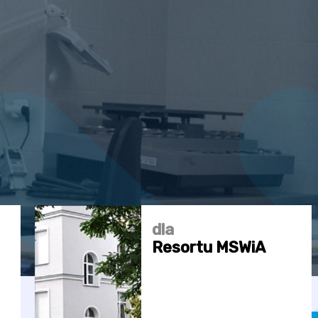
dla
Resortu MSWiA