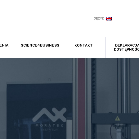
JĘZYK
ENIA
SCIENCE4BUSINESS
KONTAKT
DEKLARACJ
DOSTĘPNOŚC