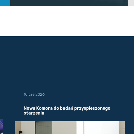
10 cze 2026
Nowa Komora do badań przyspieszonego
starzenia