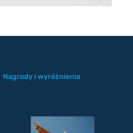
Nagrody i wyróżnienia