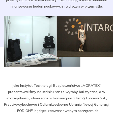
przemysłu, transferowi wiedzy i technologii, a także modelom
finansowania badań naukowych i wdrożeń w przemyśle.
Jako Instytut Technologii Bezpieczeństwa „MORATEX”
prezentowaliśmy na stoisku nasze wyroby balistyczne, a w
szczególności, stworzone w konsorcjum z firmą Lubawa S.A.,
Przeciwwybuchowe i Odłamkoodporne Ubranie Nowej Generacji
– EOD ONE, będące zaawansowanym sprzętem do