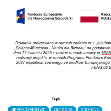
Tagi:
BEZPIECZEŃSTWO
DOTACJA
EOD-ONE