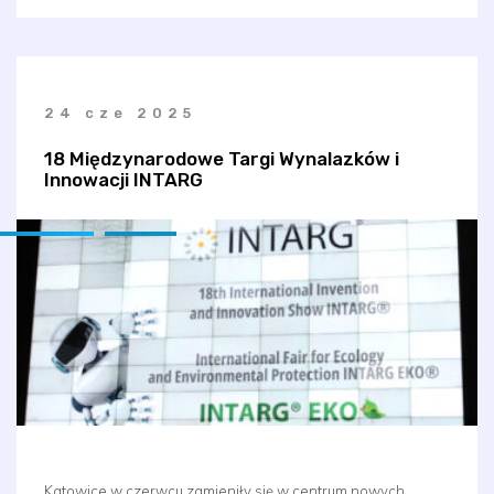
24 cze 2025
18 Międzynarodowe Targi Wynalazków i
Innowacji INTARG
Katowice w czerwcu zamieniły się w centrum nowych