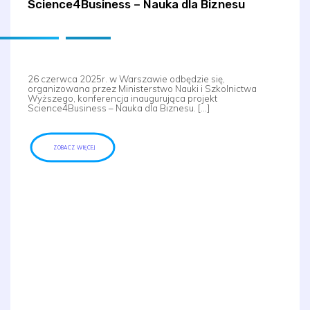
Science4Business – Nauka dla Biznesu
26 czerwca 2025r. w Warszawie odbędzie się,
organizowana przez Ministerstwo Nauki i Szkolnictwa
Wyższego, konferencja inaugurująca projekt
Science4Business – Nauka dla Biznesu. […]
ZOBACZ WIĘCEJ