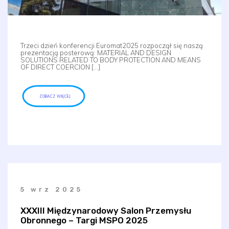
Trzeci dzień konferencji Euromat2025 rozpoczął się naszą
prezentacją posterową: MATERIAL AND DESIGN
SOLUTIONS RELATED TO BODY PROTECTION AND MEANS
OF DIRECT COERCION […]
ZOBACZ WIĘCEJ
5 wrz 2025
XXXIII Międzynarodowy Salon Przemysłu
Obronnego – Targi MSPO 2025