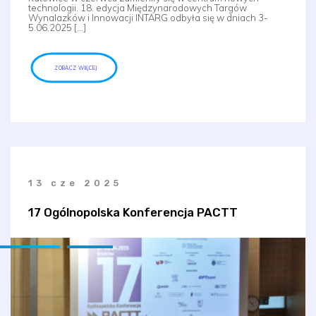
technologii. 18. edycja Międzynarodowych Targów
Wynalazków i Innowacji INTARG odbyła się w dniach 3-
5.06.2025 […]
ZOBACZ WIĘCEJ
13 cze 2025
17 Ogólnopolska Konferencja PACTT