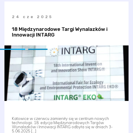
24 cze 2025
18 Międzynarodowe Targi Wynalazków i
Innowacji INTARG
Katowice w czerwcu zamieniły się w centrum nowych
technologii. 18. edycja Międzynarodowych Targów
Wynalazków i Innowacji INTARG odbyła się w dniach 3-
5.06.2025 […]