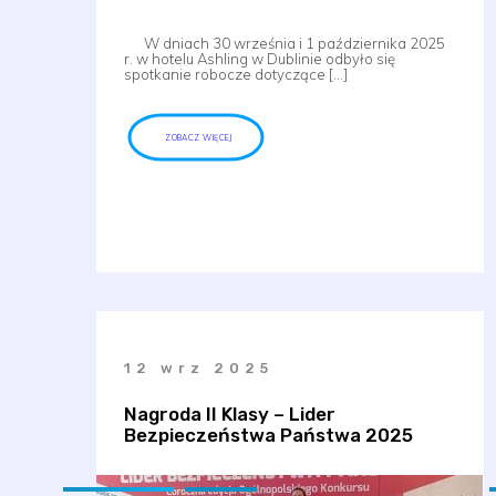
W dniach 30 września i 1 października 2025
r. w hotelu Ashling w Dublinie odbyło się
spotkanie robocze dotyczące […]
ZOBACZ WIĘCEJ
12 wrz 2025
Nagroda II Klasy – Lider
Bezpieczeństwa Państwa 2025