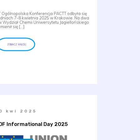
 Ogólnopolska Konferencja PACTT odbyła się
dniach 7-8 kwietnia 2025 w Krakowie. Na dwa
i Wydział Chemii Uniwersytetu Jagiellońskiego
mienił się […]
ZOBACZ WIĘCEJ
0 kwi 2025
DF Informational Day 2025