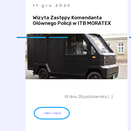
11 gru 2025
Wizyta Zastępy Komendanta
Głównego Policji w ITB MORATEX
W dniu 28 października […]
ZOBACZ WIĘCEJ