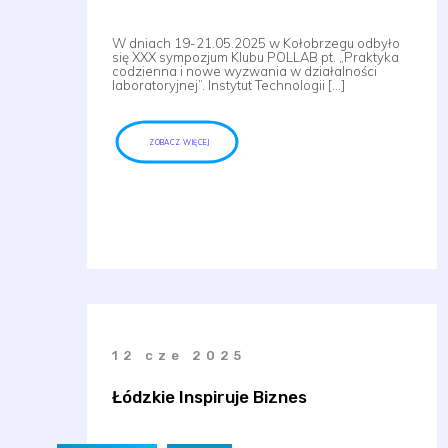
W dniach 19-21.05.2025 w Kołobrzegu odbyło
się XXX sympozjum Klubu POLLAB pt. „Praktyka
codzienna i nowe wyzwania w działalności
laboratoryjnej”. Instytut Technologii […]
ZOBACZ WIĘCEJ
12 cze 2025
Łódzkie Inspiruje Biznes