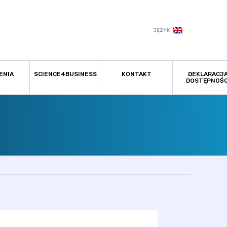
JĘZYK
ENIA
SCIENCE4BUSINESS
KONTAKT
DEKLARACJ
DOSTĘPNOŚC