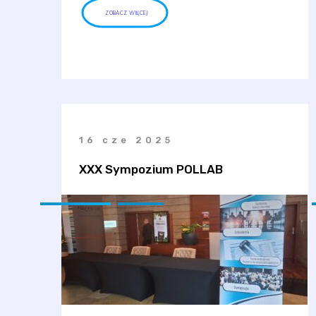
ZOBACZ WIĘCEJ
16 cze 2025
XXX Sympozium POLLAB