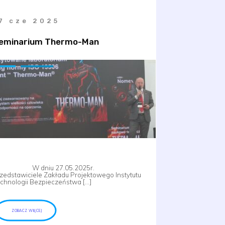
7 cze 2025
eminarium Thermo-Man
 dniu 27.05.2025r.
zedstawiciele Zakładu Projektowego Instytutu
chnologii Bezpieczeństwa […]
ZOBACZ WIĘCEJ