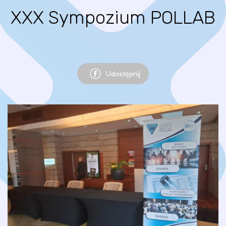
XXX Sympozium POLLAB
Udostępnij