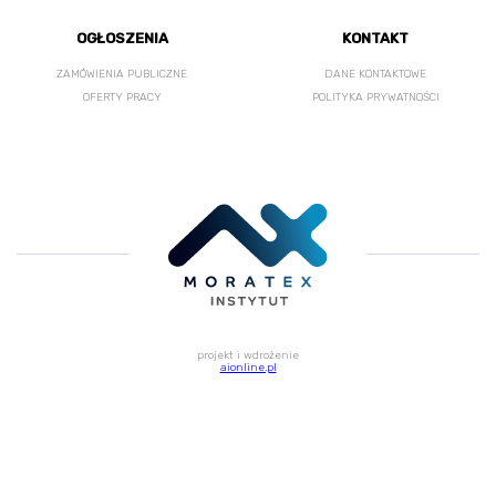
OGŁOSZENIA
KONTAKT
ZAMÓWIENIA PUBLICZNE
DANE KONTAKTOWE
OFERTY PRACY
POLITYKA PRYWATNOŚCI
projekt i wdrożenie
aionline.pl