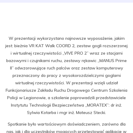
W prezentacji wykorzystano najnowsze wyposażenie, jakim
jest: bieżnia VR KAT Walk COORD 2, zestaw gogli rozszerzonej
i wirtualnej rzeczywistości „VIVE PRO 2” wraz ze stacjami
bazowymi i czujnikami ruchu, zestawy rękawic „MANUS Prime
II” odwzorowujące ruch palców oraz zestaw komputerowy
przeznaczony do pracy z wysokorozdzielczymi goglami
wirtualnej rzeczywistości. W prezentacji wzięli udział
Funkcjonariusze Zakładu Ruchu Drogowego Centrum Szkolenia
Policji w Legionowie, a szkolenie poprowadzili przedstawiciele
Instytutu Technologii Bezpieczeństwa „MORATEX”: dr inż.
Sylwia Kotarba i mgr inż. Mateusz Stecki.
Spotkanie było wartościowym doświadczeniem, zarówno dla
nas, jak i dla uczestników mogących przetestować aplikacje w