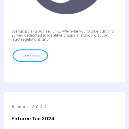
Wersja polska poniżej. ENG: We invite you to take part in a
survey dedicated to identifying gaps in standardization,
legal regulations and […]
ZOBACZ WIĘCEJ
8 mar 2024
Enforce Tac 2024