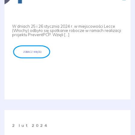
W dniach 25 i 26 stycznia 2024 r. w miejscowości Lecce
(Włochy) odbyło się spotkanie robocze w ramach realizacji
projektu PreventPCP. Wzięli […]
ZOBACZ WIĘCEJ
2 lut 2024