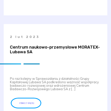
2 lut 2023
Centrum naukowo-przemysłowe MORATEX-
Lubawa SA
Po raz kolejny w Sprawozdaniu z działalności Grupy
Kapitałowej Lubawa SA podkreślono ważność współpracy
badawczo-rozwojowej oraz wdrożeniowej Centrum
Badawczo-Rozwojowego Lubawa SA z […]
ZOBACZ WIĘCEJ