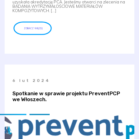
uzyskała akredytację PCA. Jesteśmy otwarci na zlecenia na
BADANIA WYTRZYMAŁOŚCIOWE MATERIAŁÓW
KOMPOZYTOWYCH. […]
ZOBACZ WIĘCEJ
6 lut 2024
Spotkanie w sprawie projektu PreventPCP
we Włoszech.