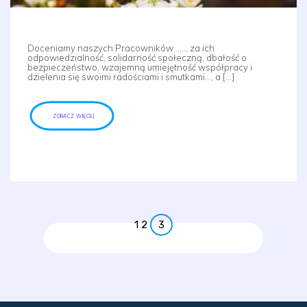
Doceniamy naszych Pracowników……, za ich
odpowiedzialność, solidarność społeczną, dbałość o
bezpieczeństwo, wzajemną umiejętność współpracy i
dzielenia się swoimi radościami i smutkami…, a […]
ZOBACZ WIĘCEJ
1
2
3