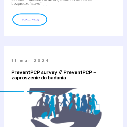
bezpieczeństwa” […]
ZOBACZ WIĘCEJ
11 mar 2024
PreventPCP survey // PreventPCP –
zaproszenie do badania