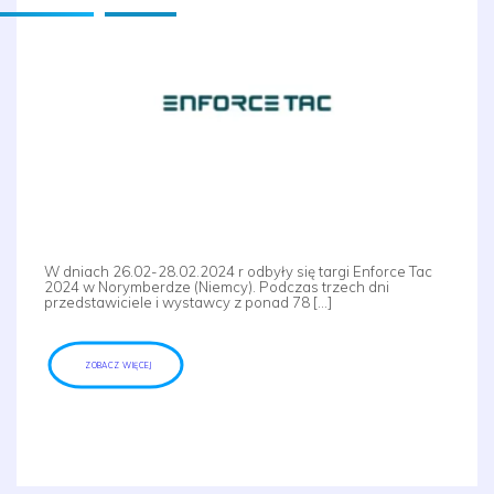
W dniach 26.02-28.02.2024 r odbyły się targi Enforce Tac
2024 w Norymberdze (Niemcy). Podczas trzech dni
przedstawiciele i wystawcy z ponad 78 […]
ZOBACZ WIĘCEJ