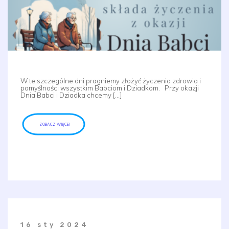
W te szczególne dni pragniemy złożyć życzenia zdrowia i
pomyślności wszystkim Babciom i Dziadkom. Przy okazji
Dnia Babci i Dziadka chcemy […]
ZOBACZ WIĘCEJ
16 sty 2024