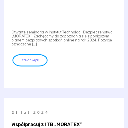
Otwarte seminaria w Instytut Technologii Bezpieczeństwa
„MORATEX”! Zachęcamy do zapoznania się z poniższym
planem bezpłatnych spotkań online na rok 2024. Pozycje
oznaczone […]
ZOBACZ WIĘCEJ
21 lut 2024
Współpracuj z ITB „MORATEX”