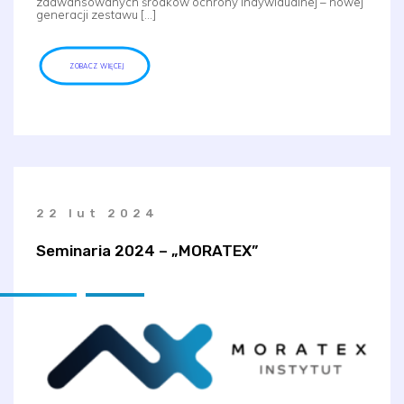
zaawansowanych środków ochrony indywidualnej – nowej
generacji zestawu […]
ZOBACZ WIĘCEJ
22 lut 2024
Seminaria 2024 – „MORATEX”