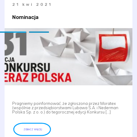
21 kwi 2021
Nominacja
Pragniemy poinformować, że zgłoszona przez Moratex
(wspólnie z przedsiębiorstwami Lubawa S.A. i Nederman
Polska Sp. z o. o.) do tegorocznej edycji Konkursu […]
ZOBACZ WIĘCEJ