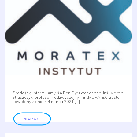
Z radością informujemy, że Pan Dyrektor dr hab. Inż. Marcin
Struszczyk, profesor nadzwyczajny ITB „MORATEX” został
powołany z dniem 4 marca 2021 […]
ZOBACZ WIĘCEJ