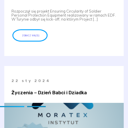
Rozpoczął się projekt Ensuring Circularity of Soldier
Personal Protection Equipment realizowany w ramach EDF.
W Turynie odbył się kick-off, na którym Project […]
ZOBACZ WIĘCEJ
22 sty 2024
Życzenia – Dzień Babci i Dziadka