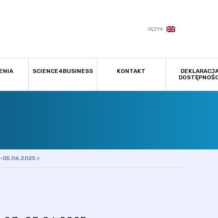
JĘZYK
ENIA
SCIENCE4BUSINESS
KONTAKT
DEKLARACJ
DOSTĘPNOŚC
05.06.2025 r.