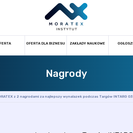
FERTA
OFERTA DLA BIZNESU
ZAKŁADY NAUKOWE
OGŁOSZ
Nagrody
RATEX z 2 nagrodami za najlepszy wynalazek podczas Targów INTARG 03-