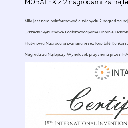
MORATEX z 2 nagrodami za najl
Miło jest nam poinformować o zdobyciu 2 nagród za n
„Przeciwwybuchowe i odłamkoodporne Ubranie Ochronn
Platynowa Nagroda przyznana przez Kapitułę Konkur
Nagroda za Najlepszy Wynalazek przyznana przez IFIA