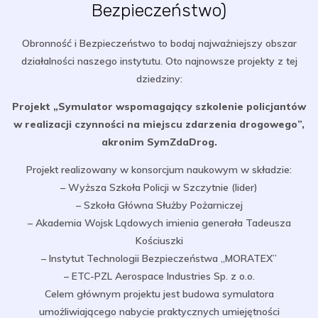
Bezpieczeństwo)
Obronność i Bezpieczeństwo to bodaj najważniejszy obszar
działalności naszego instytutu. Oto najnowsze projekty z tej
dziedziny:
Projekt „
Symulator wspomagający szkolenie policjantów
w realizacji czynności na miejscu zdarzenia drogowego”
,
akronim SymZdaDrog.
Projekt realizowany w konsorcjum naukowym w składzie:
– Wyższa Szkoła Policji w Szczytnie (lider)
– Szkoła Główna Służby Pożarniczej
– Akademia Wojsk Lądowych imienia generała Tadeusza
Kościuszki
– Instytut Technologii Bezpieczeństwa „MORATEX”
– ETC-PZL Aerospace Industries Sp. z o.o.
Celem głównym projektu jest budowa symulatora
umożliwiającego nabycie praktycznych umiejętności