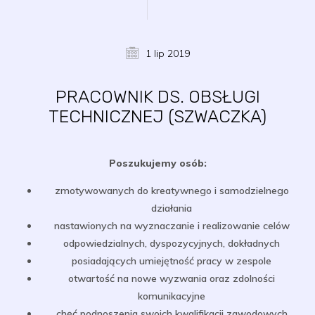
1 lip 2019
PRACOWNIK DS. OBSŁUGI
TECHNICZNEJ (SZWACZKA)
Poszukujemy osób:
zmotywowanych do kreatywnego i samodzielnego
działania
nastawionych na wyznaczanie i realizowanie celów
odpowiedzialnych, dyspozycyjnych, dokładnych
posiadających umiejętność pracy w zespole
otwartość na nowe wyzwania oraz zdolności
komunikacyjne
chęć podnoszenia swoich kwalifikacji zawodowych