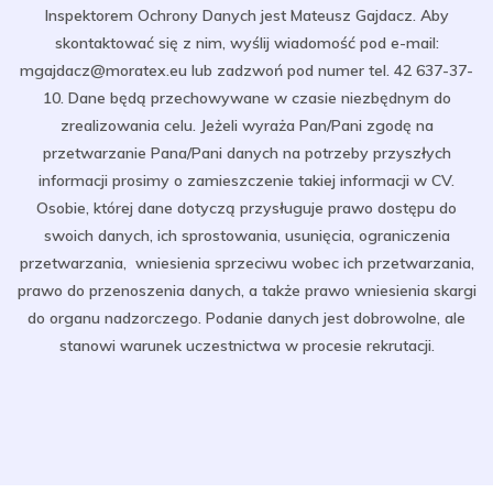
Inspektorem Ochrony Danych jest Mateusz Gajdacz. Aby
skontaktować się z nim, wyślij wiadomość pod e-mail:
mgajdacz@moratex.eu lub zadzwoń pod numer tel. 42 637-37-
10. Dane będą przechowywane w czasie niezbędnym do
zrealizowania celu. Jeżeli wyraża Pan/Pani zgodę na
przetwarzanie Pana/Pani danych na potrzeby przyszłych
informacji prosimy o zamieszczenie takiej informacji w CV.
Osobie, której dane dotyczą przysługuje prawo dostępu do
swoich danych, ich sprostowania, usunięcia, ograniczenia
przetwarzania, wniesienia sprzeciwu wobec ich przetwarzania,
prawo do przenoszenia danych, a także prawo wniesienia skargi
do organu nadzorczego. Podanie danych jest dobrowolne, ale
stanowi warunek uczestnictwa w procesie rekrutacji.