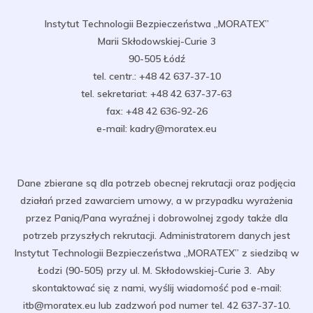
Instytut Technologii Bezpieczeństwa „MORATEX”
Marii Skłodowskiej-Curie 3
90-505 Łódź
tel. centr.: +48 42 637-37-10
tel. sekretariat: +48 42 637-37-63
fax: +48 42 636-92-26
e-mail: kadry@moratex.eu
Dane zbierane są dla potrzeb obecnej rekrutacji oraz podjęcia
działań przed zawarciem umowy, a w przypadku wyrażenia
przez Panią/Pana wyraźnej i dobrowolnej zgody także dla
potrzeb przyszłych rekrutacji. Administratorem danych jest
Instytut Technologii Bezpieczeństwa „MORATEX” z siedzibą w
Łodzi (90-505) przy ul. M. Skłodowskiej-Curie 3. Aby
skontaktować się z nami, wyślij wiadomość pod e-mail:
itb@moratex.eu lub zadzwoń pod numer tel. 42 637-37-10.