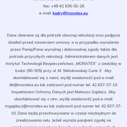
fax: +48 42 636-92-26
e-mail:
kadry@moratex.eu
Dane zbierane są dla potrzeb obecnej rekrutacji oraz podjęcia
działań przed zawarciem umowy, a w przypadku wyrażenia
przez Panią/Pana wyraźnej i dobrowolnej zgody także dla
potrzeb przyszłych rekrutacji. Administratorem danych jest
Instytut Technologii Bezpieczeństwa „MORATEX” z siedzibą w
Łodzi (90-505) przy ul. M. Skłodowskiej-Curie 3. Aby
skontaktować się z nami, wyślij wiadomość pod e-mail:
itb@moratex.eu lub zadzwoń pod numer tel. 42 637-37-10.
Inspektorem Ochrony Danych jest Mateusz Gajdacz. Aby
skontaktować się z nim, wyślij wiadomość pod e-mail:
mgajdacz@moratex.eu lub zadzwoń pod numer tel. 42 637-37-
10. Dane będą przechowywane w czasie niezbędnym do
zrealizowania celu. Jeżeli wyraża pan/pani zgodę na