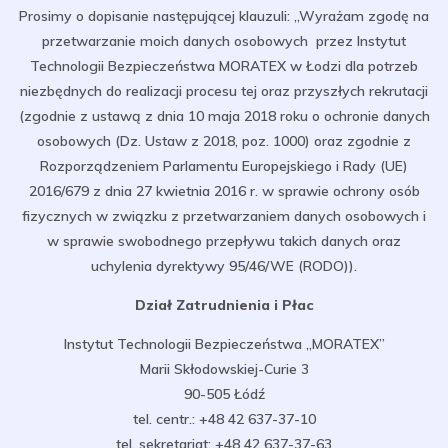
Prosimy o dopisanie następującej klauzuli: „Wyrażam zgodę na
przetwarzanie moich danych osobowych przez Instytut
Technologii Bezpieczeństwa MORATEX w Łodzi dla potrzeb
niezbędnych do realizacji procesu tej oraz przyszłych rekrutacji
(zgodnie z ustawą z dnia 10 maja 2018 roku o ochronie danych
osobowych (Dz. Ustaw z 2018, poz. 1000) oraz zgodnie z
Rozporządzeniem Parlamentu Europejskiego i Rady (UE)
2016/679 z dnia 27 kwietnia 2016 r. w sprawie ochrony osób
fizycznych w związku z przetwarzaniem danych osobowych i
w sprawie swobodnego przepływu takich danych oraz
uchylenia dyrektywy 95/46/WE (RODO)).
Dział Zatrudnienia i Płac
Instytut Technologii Bezpieczeństwa „MORATEX”
Marii Skłodowskiej-Curie 3
90-505 Łódź
tel. centr.: +48 42 637-37-10
tel. sekretariat: +48 42 637-37-63