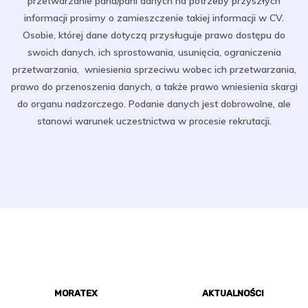
przetwarzanie pana/pani danych na potrzeby przyszłych
informacji prosimy o zamieszczenie takiej informacji w CV.
Osobie, której dane dotyczą przysługuje prawo dostępu do
swoich danych, ich sprostowania, usunięcia, ograniczenia
przetwarzania, wniesienia sprzeciwu wobec ich przetwarzania,
prawo do przenoszenia danych, a także prawo wniesienia skargi
do organu nadzorczego. Podanie danych jest dobrowolne, ale
stanowi warunek uczestnictwa w procesie rekrutacji.
MORATEX
AKTUALNOŚCI