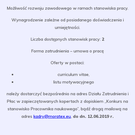
Możliwość rozwoju zawodowego w ramach stanowiska pracy.
Wynagrodzenie zależne od posiadanego doświadczenia i
umiejętności.
Liczba dostępnych stanowisk pracy:
2
Forma zatrudnienia – umowa o pracę
Oferty w postaci:
curriculum vitae,
listu motywacyjnego
należy dostarczyć bezpośrednio na adres Działu Zatrudnienia i
Płac w zapieczętowanych kopertach z dopiskiem „Konkurs na
stanowisko Pracownika naukowego”, bądź drogą mailową na
adres
kadry@moratex.eu
,
do dn. 12.06.2019 r.