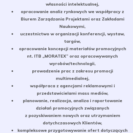
własności intelektualnej,
opracowanie analiz rynkowych we współpracy z
Biurem Zarządzania Projektami oraz Zakładami
Naukowymi,
uczestnictwo w organizacji konferencji, wystaw,
targów,
opracowanie koncepcji materiałów promocyjnych
nt. ITB „MORATEX” oraz opracowywanych
wyrobów/technologii,
prowadzenie prac z zakresu promocji
multimedialnej,
współpraca z agencjami reklamowymi i
przedstawicielami mass mediów,
planowanie, realizacja, analiza i raportowanie
działań promocyjnych związanych
z pozyskiwaniem nowych oraz utrzymaniem
dotychczasowych Klientów,
kompleksowe przygotowywanie ofert dotyczących