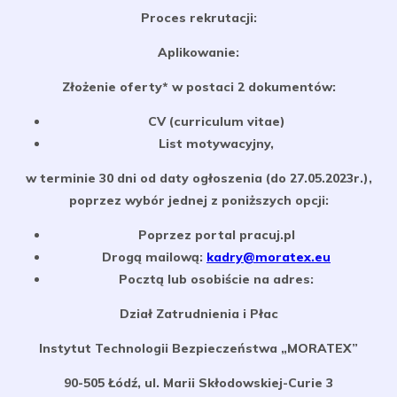
Proces rekrutacji:
Aplikowanie:
Złożenie oferty* w postaci 2 dokumentów:
CV (curriculum vitae)
List motywacyjny,
w terminie 30 dni od daty ogłoszenia (do 27.05.2023r.),
poprzez wybór jednej z poniższych opcji:
Poprzez portal pracuj.pl
Drogą mailową:
kadry@moratex.eu
Pocztą lub osobiście na adres:
Dział Zatrudnienia i Płac
Instytut Technologii Bezpieczeństwa „MORATEX”
90-505 Łódź, ul. Marii Skłodowskiej-Curie 3