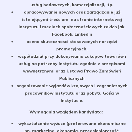
usług badawczych, komercjalizacji, itp.
opracowywanie nowych oraz zarządzanie już
istniejącymi treściami na stronie internetowej
Instytutu i mediach społecznościowych takich jak:
Facebook, Linkedin
ocena skuteczności stosowanych narzędzi
promocyjnych,
współudział przy dokonywaniu zakupów towarów i
usług na potrzeby Instytutu zgodnie z przepisami
wewnętrznymi oraz Ustawą Prawo Zamówień
Publicznych
organizowanie wyjazdów krajowych i zagranicznych
pracowników Instytutu oraz pobytu Gości w
Instytucie.
Wymagania względem kandydata:
wykształcenie wyższe (preferowane ekonomiczne
np. marketing, ekonomia, przedsiębiorczość,