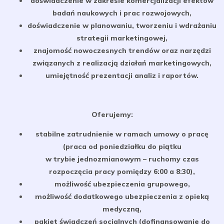
doświadczenie w zakresie komercjalizacji efektów
badań naukowych i prac rozwojowych,
doświadczenie w planowaniu, tworzeniu i wdrażaniu
strategii marketingowej,
znajomość nowoczesnych trendów oraz narzędzi
związanych z realizacją działań marketingowych,
umiejętność prezentacji analiz i raportów.
Oferujemy:
stabilne zatrudnienie w ramach umowy o pracę
(praca od poniedziałku do piątku
w trybie jednozmianowym – ruchomy czas
rozpoczęcia pracy pomiędzy 6:00 a 8:30),
możliwość ubezpieczenia grupowego,
możliwość dodatkowego ubezpieczenia z opieką
medyczną,
pakiet świadczeń socjalnych (dofinansowanie do