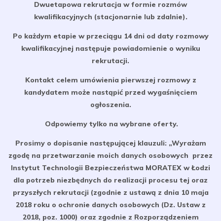
Dwuetapowa rekrutacja w formie rozmów
kwalifikacyjnych (stacjonarnie lub zdalnie).
Po każdym etapie w przeciągu 14 dni od daty rozmowy
kwalifikacyjnej następuje powiadomienie o wyniku
rekrutacji.
Kontakt celem umówienia pierwszej rozmowy z
kandydatem może nastąpić przed wygaśnięciem
ogłoszenia.
Odpowiemy tylko na wybrane oferty.
Prosimy o dopisanie następującej klauzuli: „Wyrażam
zgodę na przetwarzanie moich danych osobowych przez
Instytut Technologii Bezpieczeństwa MORATEX w Łodzi
dla potrzeb niezbędnych do realizacji procesu tej oraz
przyszłych rekrutacji (zgodnie z ustawą z dnia 10 maja
2018 roku o ochronie danych osobowych (Dz. Ustaw z
2018, poz. 1000) oraz zgodnie z Rozporządzeniem