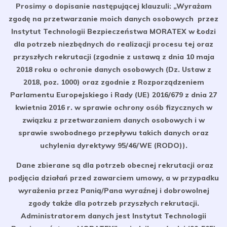
Prosimy o dopisanie następującej klauzuli: „Wyrażam
zgodę na przetwarzanie moich danych osobowych przez
Instytut Technologii Bezpieczeństwa MORATEX w Łodzi
dla potrzeb niezbędnych do realizacji procesu tej oraz
przyszłych rekrutacji (zgodnie z ustawą z dnia 10 maja
2018 roku o ochronie danych osobowych (Dz. Ustaw z
2018, poz. 1000) oraz zgodnie z Rozporządzeniem
Parlamentu Europejskiego i Rady (UE) 2016/679 z dnia 27
kwietnia 2016 r. w sprawie ochrony osób fizycznych w
związku z przetwarzaniem danych osobowych i w
sprawie swobodnego przepływu takich danych oraz
uchylenia dyrektywy 95/46/WE (RODO)).
Dane zbierane są dla potrzeb obecnej rekrutacji oraz
podjęcia działań przed zawarciem umowy, a w przypadku
wyrażenia przez Panią/Pana wyraźnej i dobrowolnej
zgody także dla potrzeb przyszłych rekrutacji.
Administratorem danych jest Instytut Technologii