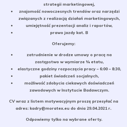
strategii marketingowej,
znajomość nowoczesnych trendów oraz narzędzi
związanych z realizacją działań marketingowych,
umiejętność prezentacji analiz i raportów,
prawo jazdy kat. B
Oferujemy:
zatrudnienie w drodze umowy o pracę na
zastępstwo w wymiarze ¾ etatu,
elastyczne godziny rozpoczęcia pracy – 6:00 – 8:30,
pakiet świadczeń socjalnych,
możliwość zdobycia ciekawych doświadczeń
zawodowych w Instytucie Badawczym.
CV wraz z listem motywacyjnym proszę przesyłać na
adres: kadry@moratex.eu do dnia 29.04.2021 r.
Odpowiemy tylko na wybrane oferty.