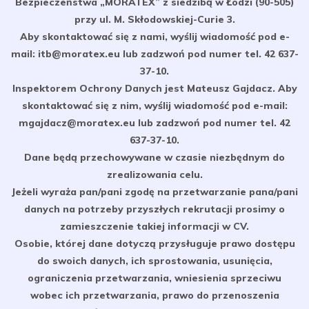
Bezpieczeństwa „MORATEX” z siedzibą w Łodzi (90-505)
przy ul. M. Skłodowskiej-Curie 3.
Aby skontaktować się z nami, wyślij wiadomość pod e-
mail: itb@moratex.eu lub zadzwoń pod numer tel. 42 637-
37-10.
Inspektorem Ochrony Danych jest Mateusz Gajdacz. Aby
skontaktować się z nim, wyślij wiadomość pod e-mail:
mgajdacz@moratex.eu lub zadzwoń pod numer tel. 42
637-37-10.
Dane będą przechowywane w czasie niezbędnym do
zrealizowania celu.
Jeżeli wyraża pan/pani zgodę na przetwarzanie pana/pani
danych na potrzeby przyszłych rekrutacji prosimy o
zamieszczenie takiej informacji w CV.
Osobie, której dane dotyczą przysługuje prawo dostępu
do swoich danych, ich sprostowania, usunięcia,
ograniczenia przetwarzania, wniesienia sprzeciwu
wobec ich przetwarzania, prawo do przenoszenia