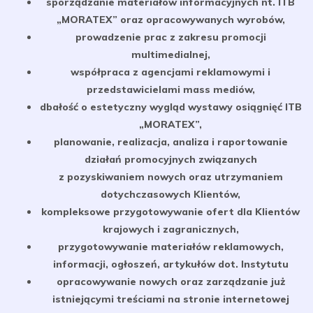
sporządzanie materiałów informacyjnych nt. ITB
„MORATEX” oraz opracowywanych wyrobów,
prowadzenie prac z zakresu promocji
multimedialnej,
współpraca z agencjami reklamowymi i
przedstawicielami mass mediów,
dbałość o estetyczny wygląd wystawy osiągnięć ITB
„MORATEX”,
planowanie, realizacja, analiza i raportowanie
działań promocyjnych związanych
z pozyskiwaniem nowych oraz utrzymaniem
dotychczasowych Klientów,
kompleksowe przygotowywanie ofert dla Klientów
krajowych i zagranicznych,
przygotowywanie materiałów reklamowych,
informacji, ogłoszeń, artykułów dot. Instytutu
opracowywanie nowych oraz zarządzanie już
istniejącymi treściami na stronie internetowej