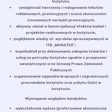
Instytutu,
umiejętność tworzenia i redagowania tekstów
reklamowych, promocyjnych i ocena skuteczności
stosowanych narzędzi promocyjnych,
aktywny udział w komercjalizacji efektów badań i
projektów realizowanych w Instytucie,
pogłębianie wiedzy nt. wyrobów opracowywanych w
ITB „MORATEX”,
współudział przy dokonywaniu zakupów towarów i
usług na potrzeby Instytutu zgodnie z przepisami
wewnętrznymi oraz Ustawą Prawo Zamówień
Publicznych
organizowanie wyjazdów krajowych i zagranicznych
pracowników Instytutu oraz pobytu Gości w
Instytucie.
Wymagania względem kandydata:
wykształcenie wyższe (preferowane ekonomiczne