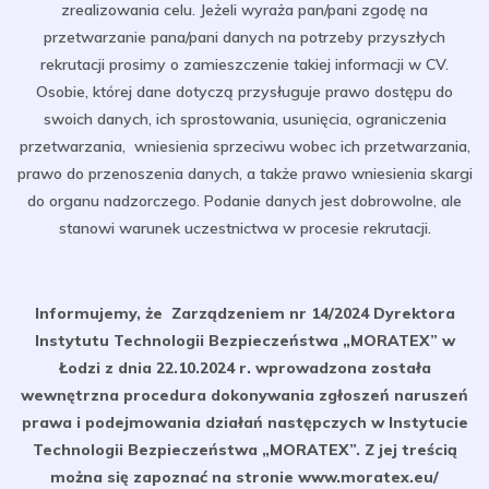
zrealizowania celu. Jeżeli wyraża pan/pani zgodę na
przetwarzanie pana/pani danych na potrzeby przyszłych
rekrutacji prosimy o zamieszczenie takiej informacji w CV.
Osobie, której dane dotyczą przysługuje prawo dostępu do
swoich danych, ich sprostowania, usunięcia, ograniczenia
przetwarzania, wniesienia sprzeciwu wobec ich przetwarzania,
prawo do przenoszenia danych, a także prawo wniesienia skargi
do organu nadzorczego. Podanie danych jest dobrowolne, ale
stanowi warunek uczestnictwa w procesie rekrutacji.
Informujemy, że Zarządzeniem nr 14/2024 Dyrektora
Instytutu Technologii Bezpieczeństwa „MORATEX” w
Łodzi z dnia 22.10.2024 r. wprowadzona została
wewnętrzna procedura dokonywania zgłoszeń naruszeń
prawa i podejmowania działań następczych w Instytucie
Technologii Bezpieczeństwa „MORATEX”. Z jej treścią
można się zapoznać na stronie www.moratex.eu/