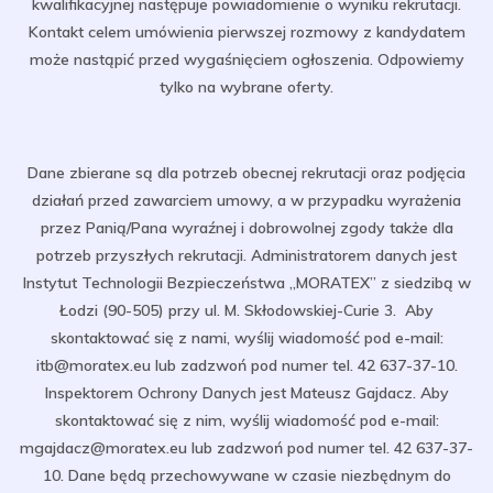
kwalifikacyjnej następuje powiadomienie o wyniku rekrutacji.
Kontakt celem umówienia pierwszej rozmowy z kandydatem
może nastąpić przed wygaśnięciem ogłoszenia. Odpowiemy
tylko na wybrane oferty.
Dane zbierane są dla potrzeb obecnej rekrutacji oraz podjęcia
działań przed zawarciem umowy, a w przypadku wyrażenia
przez Panią/Pana wyraźnej i dobrowolnej zgody także dla
potrzeb przyszłych rekrutacji. Administratorem danych jest
Instytut Technologii Bezpieczeństwa „MORATEX” z siedzibą w
Łodzi (90-505) przy ul. M. Skłodowskiej-Curie 3. Aby
skontaktować się z nami, wyślij wiadomość pod e-mail:
itb@moratex.eu lub zadzwoń pod numer tel. 42 637-37-10.
Inspektorem Ochrony Danych jest Mateusz Gajdacz. Aby
skontaktować się z nim, wyślij wiadomość pod e-mail:
mgajdacz@moratex.eu lub zadzwoń pod numer tel. 42 637-37-
10. Dane będą przechowywane w czasie niezbędnym do