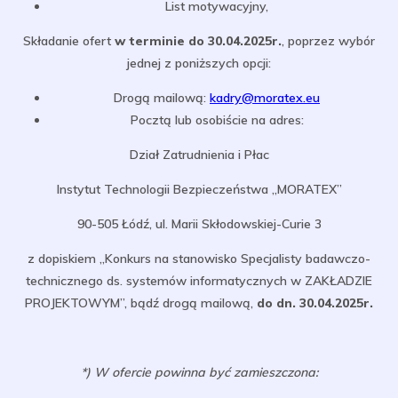
List motywacyjny,
Składanie ofert
w terminie do 30.04.2025r.
, poprzez wybór
jednej z poniższych opcji:
Drogą mailową:
kadry@moratex.eu
Pocztą lub osobiście na adres:
Dział Zatrudnienia i Płac
Instytut Technologii Bezpieczeństwa „MORATEX”
90-505 Łódź, ul. Marii Skłodowskiej-Curie 3
z dopiskiem „Konkurs na stanowisko Specjalisty badawczo-
technicznego ds. systemów informatycznych w ZAKŁADZIE
PROJEKTOWYM”, bądź drogą mailową,
do dn. 30.04.2025r.
*) W ofercie powinna być zamieszczona: