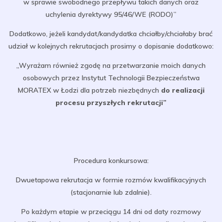
w sprawie swobodnego przepływu takich danych oraz
uchylenia dyrektywy 95/46/WE (RODO)”
Dodatkowo, jeżeli kandydat/kandydatka chciałby/chciałaby brać
udział w kolejnych rekrutacjach prosimy o dopisanie dodatkowo:
„Wyrażam również zgodę na przetwarzanie moich danych
osobowych przez Instytut Technologii Bezpieczeństwa
MORATEX w Łodzi dla potrzeb niezbędnych
do realizacji
procesu przyszłych rekrutacji”
Procedura konkursowa:
Dwuetapowa rekrutacja w formie rozmów kwalifikacyjnych
(stacjonarnie lub zdalnie).
Po każdym etapie w przeciągu 14 dni od daty rozmowy