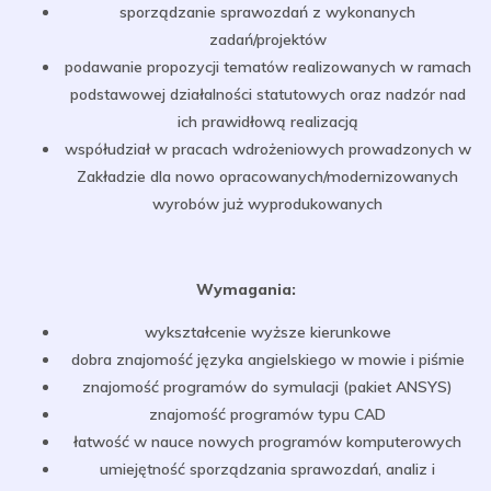
sporządzanie sprawozdań z wykonanych
zadań/projektów
podawanie propozycji tematów realizowanych w ramach
podstawowej działalności statutowych oraz nadzór nad
ich prawidłową realizacją
współudział w pracach wdrożeniowych prowadzonych w
Zakładzie dla nowo opracowanych/modernizowanych
wyrobów już wyprodukowanych
Wymagania:
wykształcenie wyższe kierunkowe
dobra znajomość języka angielskiego w mowie i piśmie
znajomość programów do symulacji (pakiet ANSYS)
znajomość programów typu CAD
łatwość w nauce nowych programów komputerowych
umiejętność sporządzania sprawozdań, analiz i