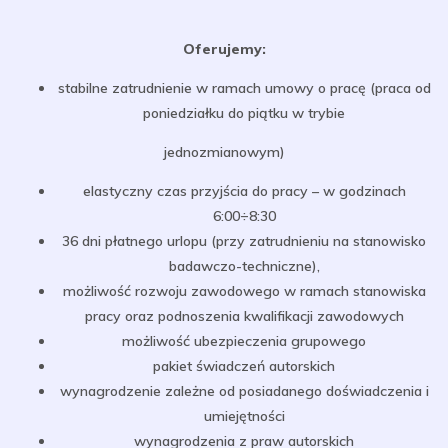
Oferujemy:
stabilne zatrudnienie w ramach umowy o pracę (praca od
poniedziałku do piątku w trybie
jednozmianowym)
elastyczny czas przyjścia do pracy – w godzinach
6:00÷8:30
36 dni płatnego urlopu (przy zatrudnieniu na stanowisko
badawczo-techniczne),
możliwość rozwoju zawodowego w ramach stanowiska
pracy oraz podnoszenia kwalifikacji zawodowych
możliwość ubezpieczenia grupowego
pakiet świadczeń autorskich
wynagrodzenie zależne od posiadanego doświadczenia i
umiejętności
wynagrodzenia z praw autorskich