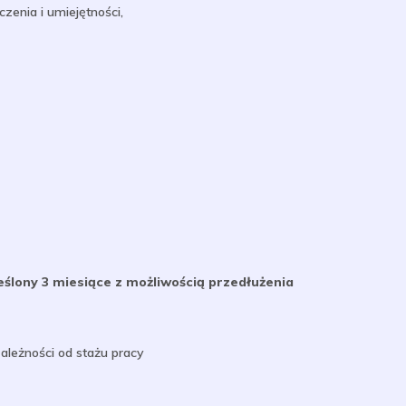
enia i umiejętności,
ślony 3 miesiące z możliwością przedłużenia
ależności od stażu pracy