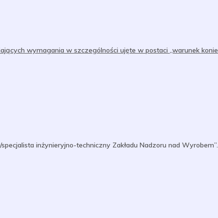
iających wymagania w szczególności ujęte w postaci „warunek koni
a/specjalista inżynieryjno-techniczny Zakładu Nadzoru nad Wyrobem”.