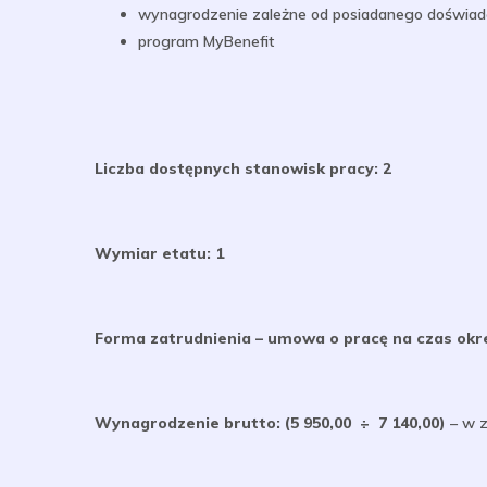
wynagrodzenie zależne od posiadanego doświadcz
program MyBenefit
Liczba dostępnych stanowisk pracy: 2
Wymiar etatu: 1
Forma zatrudnienia – umowa o pracę na czas okre
Wynagrodzenie brutto: (5 950,00 ÷ 7 140,00)
– w z