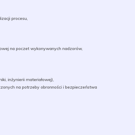
zacji procesu,
celowej na poczet wykonywanych nadzorów,
, inżynierii materiałowej),
czonych na potrzeby obronności i bezpieczeństwa