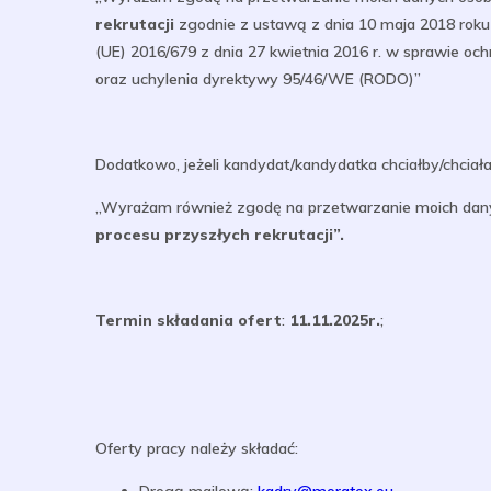
rekrutacji
zgodnie z ustawą z dnia 10 maja 2018 roku
(UE) 2016/679 z dnia 27 kwietnia 2016 r. w sprawie 
oraz uchylenia dyrektywy 95/46/WE (RODO)”
Dodatkowo, jeżeli kandydat/kandydatka chciałby/chciała
„Wyrażam również zgodę na przetwarzanie moich dany
procesu przyszłych rekrutacji”.
Termin składania ofert
:
11.11.2025r.
;
Oferty pracy należy składać: