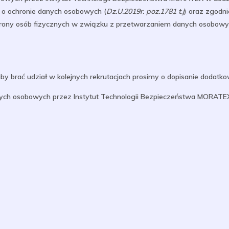
 o ochronie danych osobowych (
Dz.U.2019r. poz.1781 t.j
) oraz zgodn
ochrony osób fizycznych w związku z przetwarzaniem danych osobow
by brać udział w kolejnych rekrutacjach prosimy o dopisanie dodatko
ch osobowych przez Instytut Technologii Bezpieczeństwa MORATEX