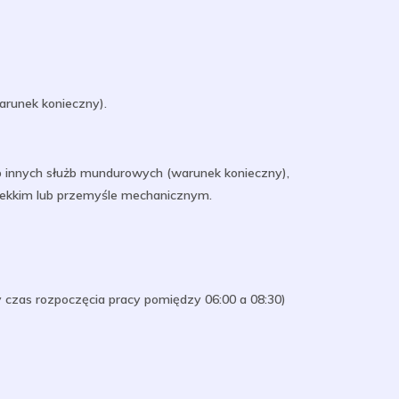
runek konieczny).
b innych służb mundurowych (warunek konieczny),
 lekkim lub przemyśle mechanicznym.
 czas rozpoczęcia pracy pomiędzy 06:00 a 08:30)