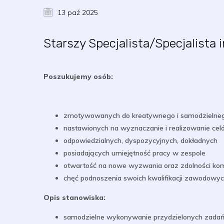
13 paź 2025
Starszy Specjalista/Specjalista
Poszukujemy osób:
zmotywowanych do kreatywnego i samodzielneg
nastawionych na wyznaczanie i realizowanie ce
odpowiedzialnych, dyspozycyjnych, dokładnych
posiadających umiejętność pracy w zespole
otwartość na nowe wyzwania oraz zdolności ko
chęć podnoszenia swoich kwalifikacji zawodowy
Opis stanowiska:
samodzielne wykonywanie przydzielonych zadań (