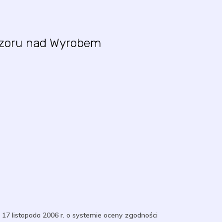
adzoru nad Wyrobem
7 listopada 2006 r. o systemie oceny zgodności