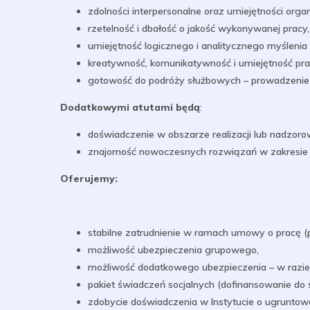
zdolności interpersonalne oraz umiejętności orga
rzetelność i dbałość o jakość wykonywanej pracy,
umiejętność logicznego i analitycznego myśleni
kreatywność, komunikatywność i umiejętność pra
gotowość do podróży służbowych – prowadzenie 
Dodatkowymi atutami będą
:
doświadczenie w obszarze realizacji lub nadzo
znajomość nowoczesnych rozwiązań w zakresie t
Oferujemy:
stabilne zatrudnienie w ramach umowy o pracę (
możliwość ubezpieczenia grupowego,
możliwość dodatkowego ubezpieczenia – w razi
pakiet świadczeń socjalnych (dofinansowanie do ś
zdobycie doświadczenia w Instytucie o ugruntowa