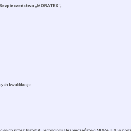
i Bezpieczeństwa „MORATEX”,
ych kwalifikacje
wych przez Instytut Technologii Bezpieczeństwa MORATEX w Łodzi