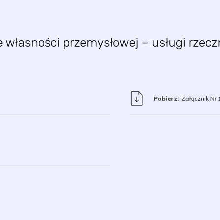
 własności przemysłowej – usługi rzec
Pobierz:
Załącznik Nr 