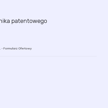
znika patentowego
1 - Formularz Ofertowy