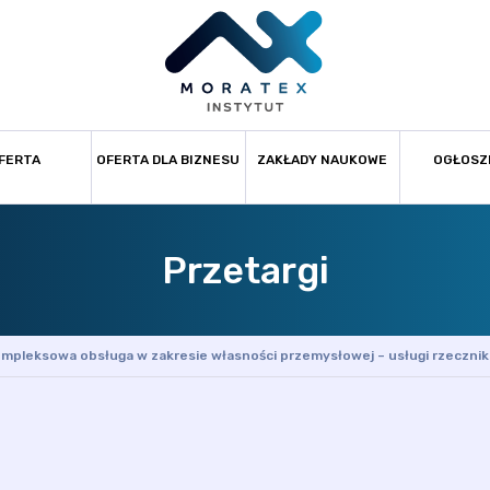
FERTA
OFERTA DLA BIZNESU
ZAKŁADY NAUKOWE
OGŁOSZ
Przetargi
mpleksowa obsługa w zakresie własności przemysłowej – usługi rzeczn