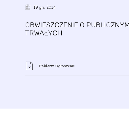
19 gru 2014
OBWIESZCZENIE O PUBLICZNY
TRWAŁYCH
Pobierz:
Ogłoszenie