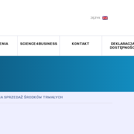
JĘZYK
ENIA
SCIENCE4BUSINESS
KONTAKT
DEKLARACJ
DOSTĘPNOŚC
NA SPRZEDAŻ ŚRODKÓW TRWAŁYCH