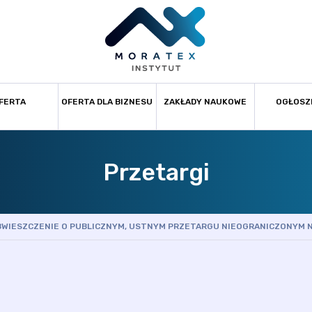
FERTA
OFERTA DLA BIZNESU
ZAKŁADY NAUKOWE
OGŁOSZ
Przetargi
BWIESZCZENIE O PUBLICZNYM, USTNYM PRZETARGU NIEOGRANICZONYM 