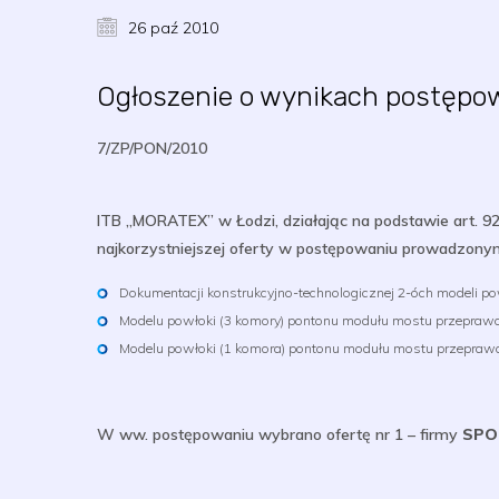
26 paź 2010
Ogłoszenie o wynikach postępo
7/ZP/PON/2010
ITB „MORATEX” w Łodzi, działając na podstawie art. 92
najkorzystniejszej oferty w postępowaniu prowadzony
Dokumentacji konstrukcyjno-technologicznej 2-óch modeli
Modelu powłoki (3 komory) pontonu modułu mostu przepraw
Modelu powłoki (1 komora) pontonu modułu mostu przeprawo
W ww. postępowaniu wybrano ofertę nr 1 – firmy
SPOR