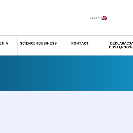
JĘZYK
ENIA
SCIENCE4BUSINESS
KONTAKT
DEKLARACJ
DOSTĘPNOŚC