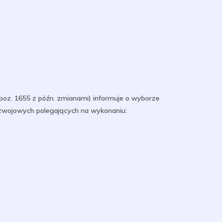
 poz. 1655 z późn. zmianami) informuje o wyborze
ozwojowych polegających na wykonaniu: