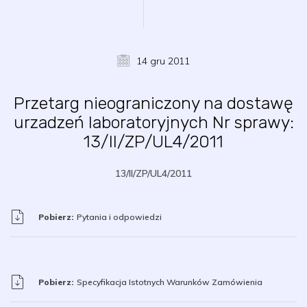
14 gru 2011
Przetarg nieograniczony na dostawę
urzadzeń laboratoryjnych Nr sprawy:
13/II/ZP/UL4/2011
13/II/ZP/UL4/2011
Pobierz:
Pytania i odpowiedzi
Pobierz:
Specyfikacja Istotnych Warunków Zamówienia