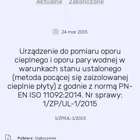
Aktualne
Zakończone
24 mar 2015
Urządzenie do pomiaru oporu
cieplnego i oporu pary wodnej w
warunkach stanu ustalonego
(metoda pocącej się zaizolowanej
cieplnie płyty) z godnie z normą PN-
EN ISO 11092:2014. Nr sprawy:
1/ZP/UL-1/2015
1/ZP/UL-1/2015
Pobierz:
Ogłoszenie