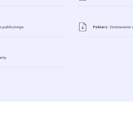
za publicznego
Pobierz:
Zestawienie z
erty