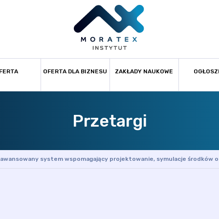
FERTA
OFERTA DLA BIZNESU
ZAKŁADY NAUKOWE
OGŁOSZ
Przetargi
awansowany system wspomagający projektowanie, symulacje środków oc