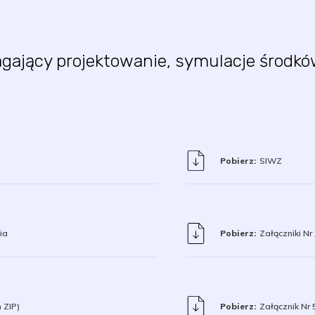
ący projektowanie, symulacje środków 
Pobierz:
SIWZ
ia
Pobierz:
Załączniki Nr
 ZIP)
Pobierz:
Załącznik Nr 