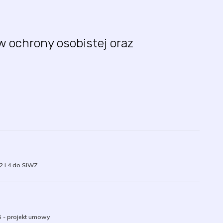
ochrony osobistej oraz
 2 i 4 do SIWZ
5 - projekt umowy