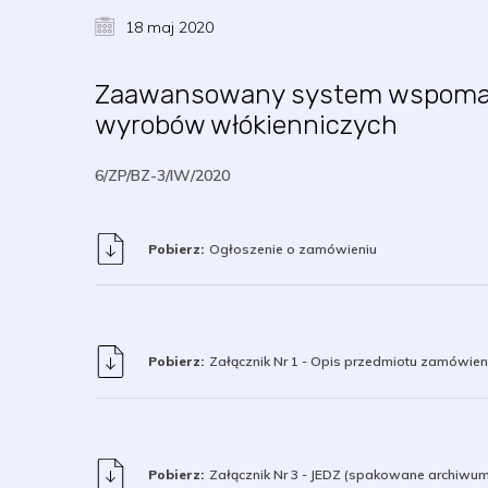
18 maj 2020
Zaawansowany system wspomagaj
wyrobów włókienniczych
6/ZP/BZ-3/IW/2020
Pobierz:
Ogłoszenie o zamówieniu
Pobierz:
Załącznik Nr 1 - Opis przedmiotu zamówien
Pobierz:
Załącznik Nr 3 - JEDZ (spakowane archiwum