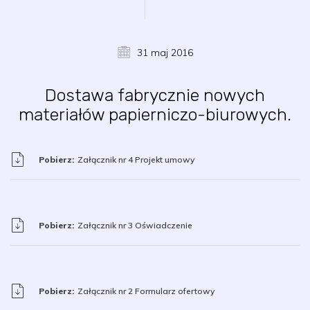
31 maj 2016
Dostawa fabrycznie nowych
materiałów papierniczo-biurowych.
Pobierz:
Załącznik nr 4 Projekt umowy
Pobierz:
Załącznik nr 3 Oświadczenie
Pobierz:
Załącznik nr 2 Formularz ofertowy