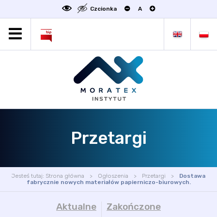
Czcionka
A
MORATEX
AKTUALNOŚCI
PROJEKTY
OFERTA
OFERTA DLA BIZNESU
ZAKŁADY NAUKOWE
Przetargi
OGŁOSZENIA
SCIENCE4BUSINESS
KONTAKT
Jesteś tutaj:
Strona główna
Ogłoszenia
Przetargi
Dostawa
DEKLARACJA DOSTĘPNOŚCI
fabrycznie nowych materiałów papierniczo-biurowych.
Aktualne
Zakończone