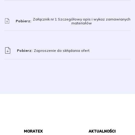
Załącznik nr 1 Szczegółowy opis i wykaz zamawianych
Pobierz:
materiałów
Pobierz:
Zaproszenie do skłądania ofert
MORATEX
AKTUALNOŚCI