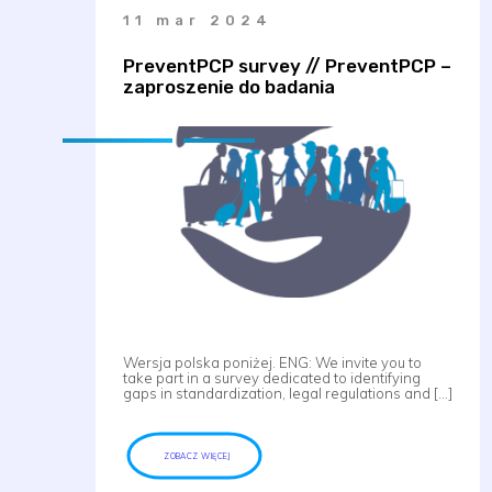
11 mar 2024
PreventPCP survey // PreventPCP –
zaproszenie do badania
Wersja polska poniżej. ENG: We invite you to
take part in a survey dedicated to identifying
gaps in standardization, legal regulations and […]
ZOBACZ WIĘCEJ