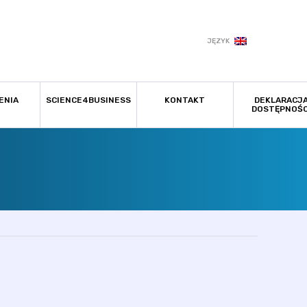
JĘZYK
ENIA
SCIENCE4BUSINESS
KONTAKT
DEKLARACJ
DOSTĘPNOŚC