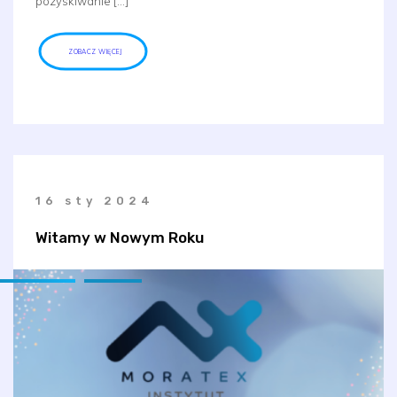
pozyskiwanie […]
ZOBACZ WIĘCEJ
16 sty 2024
Witamy w Nowym Roku