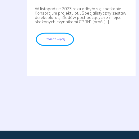
W listopadzie 2023 roku odbyło się spotkanie
Konsorcjum projektu pt. „Specjalistyczny zestaw
do eksploracji śladów pochodzących z miejsc
skażonych czynnikami CBRN” (broń […]
ZOBACZ WIĘCEJ