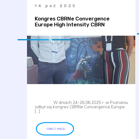
14 paź 2025
Kongres CBRNe Convergence
Europe High Intensity CBRN
W dniach 24-26.06.2025 r. w Poznaniu
odbył się kongres CBRNe Convergence Europe
[…]
ZOBACZ WIĘCEJ