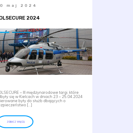
0 maj 2024
OLSECURE 2024
LSECURE – III międzynarodowe targi, które
były się w Kielcach w dniach 23 – 25.04.2024
ierowane były do służb dbających o
zpieczeństwo […]
ZOBACZ WIĘCEJ