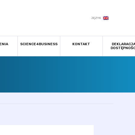
JĘZYK
ENIA
SCIENCE4BUSINESS
KONTAKT
DEKLARACJ
DOSTĘPNOŚC