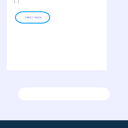
[…]
ZOBACZ WIĘCEJ