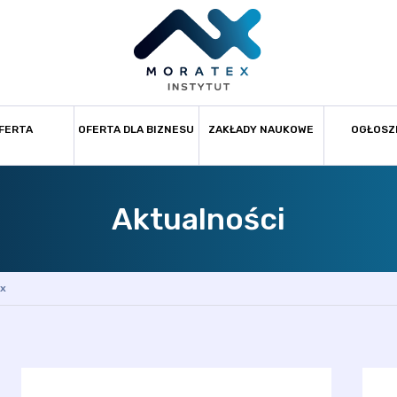
FERTA
OFERTA DLA BIZNESU
ZAKŁADY NAUKOWE
OGŁOSZ
Aktualności
x