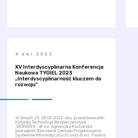
4 kwi 2023
XV Interdyscyplinarna Konferencja
Naukowa TYGIEL 2023
„Interdyscyplinarność kluczem do
rozwoju”
W dniach 23-26.03.2023 roku, przedstawicielki
Instytutu Technologii Bezpieczeństwa
„MORATEX”: dr inż. Agnieszka Kucharska-
Jastrząbek (Kierownik Zakładu Projektowania
Systemów Informatycznych) oraz dr inż. Paulina