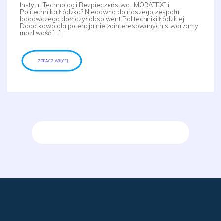
Instytut Technologii Bezpieczeństwa „MORATEX” i
Politechnika Łódzka? Niedawno do naszego zespołu
badawczego dołączył absolwent Politechniki Łódzkiej.
Dodatkowo dla potencjalnie zainteresowanych stwarzamy
możliwość […]
ZOBACZ WIĘCEJ