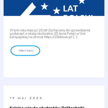
W tym roku mija już 20 lat! Zachęcamy do sprawdzenia
wydarzeń z okazji obchodów 20-lecia Polski w Unii
Europejskiej na stronie https://20latwue.pl/ […]
ZOBACZ WIĘCEJ
19 mar 2024