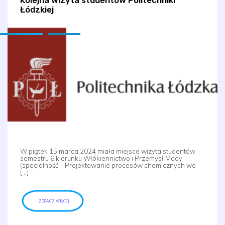
Kolejna wizyta studentów Politechniki
Łódzkiej
W piątek 15 marca 2024 miała miejsce wizyta studentów
semestru 6 kierunku Włókiennictwo i Przemysł Mody
(specjalność – Projektowanie procesów chemicznych we
[…]
ZOBACZ WIĘCEJ