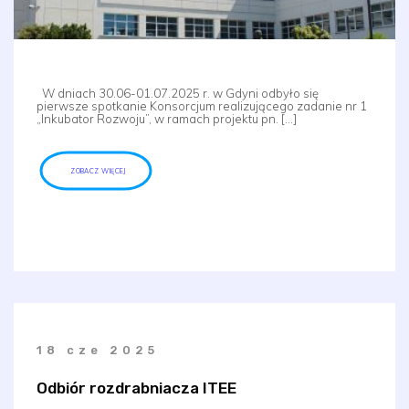
W dniach 30.06-01.07.2025 r. w Gdyni odbyło się
pierwsze spotkanie Konsorcjum realizującego zadanie nr 1
„Inkubator Rozwoju”, w ramach projektu pn. […]
ZOBACZ WIĘCEJ
18 cze 2025
Odbiór rozdrabniacza ITEE