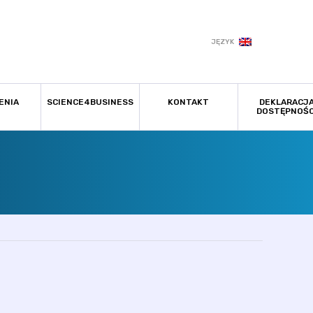
JĘZYK
ENIA
SCIENCE4BUSINESS
KONTAKT
DEKLARACJ
DOSTĘPNOŚC