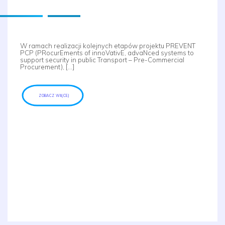
W ramach realizacji kolejnych etapów projektu PREVENT
PCP (PRocurEments of innoVativE, advaNced systems to
support security in public Transport – Pre-Commercial
Procurement), […]
ZOBACZ WIĘCEJ