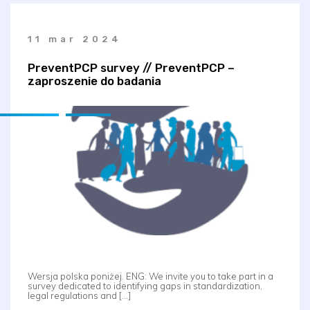
11 mar 2024
PreventPCP survey // PreventPCP –
zaproszenie do badania
Wersja polska poniżej. ENG: We invite you to take part in a
survey dedicated to identifying gaps in standardization,
legal regulations and […]