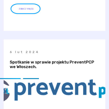
ZOBACZ WIĘCEJ
6 lut 2024
Spotkanie w sprawie projektu PreventPCP
we Włoszech.