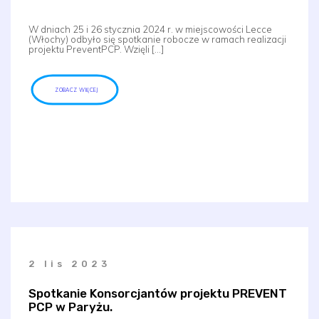
W dniach 25 i 26 stycznia 2024 r. w miejscowości Lecce
(Włochy) odbyło się spotkanie robocze w ramach realizacji
projektu PreventPCP. Wzięli […]
ZOBACZ WIĘCEJ
2 lis 2023
Spotkanie Konsorcjantów projektu PREVENT
PCP w Paryżu.