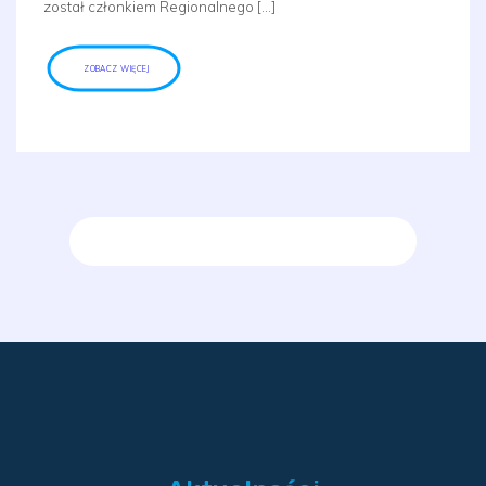
został członkiem Regionalnego […]
ZOBACZ WIĘCEJ