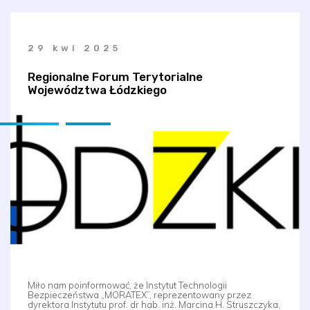
29 kwi 2025
Regionalne Forum Terytorialne
Województwa Łódzkiego
Miło nam poinformować, że Instytut Technologii
Bezpieczeństwa „MORATEX”, reprezentowany przez
dyrektora Instytutu prof. dr hab. inż. Marcina H. Struszczyka,