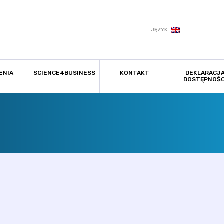
JĘZYK
ENIA
SCIENCE4BUSINESS
KONTAKT
DEKLARACJ
DOSTĘPNOŚC