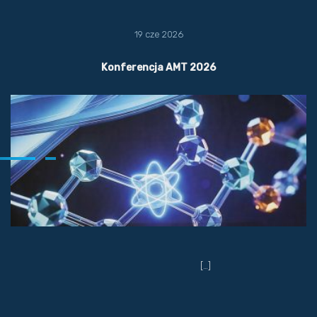
19 cze 2026
Konferencja AMT 2026
[…]