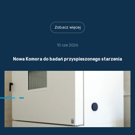
Zobacz więcej
10 cze 2026
Nowa Komora do badań przyspieszonego starzenia