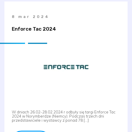
8 mar 2024
Enforce Tac 2024
W dniach 26.02-28.02.2024 r odbyły się targi Enforce Tac
2024 w Norymberdze (Niemcy). Podczas trzech dni
przedstawiciele i wystawcy z ponad 78 […]