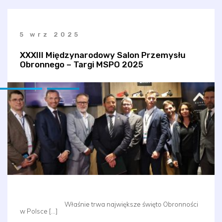
5 wrz 2025
XXXIII Międzynarodowy Salon Przemysłu
Obronnego – Targi MSPO 2025
Właśnie trwa największe święto Obronności
w Polsce […]