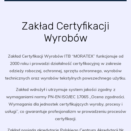
Zakład Certyfikacji
Wyrobów
Zakład Certyfikacji Wyrobów ITB “MORATEX” funkcjonuje od
2000 roku i prowadzi działalność certyfikacyjną w zakresie
odzieży roboczej, ochronnej, sprzętu ochronnego, wyrobów
technicznych oraz wyrobów tekstylnych powszechnego użytku.
Zakład wdrożył i utrzymuje system jakości zgodny z
wymaganiami normy PN-EN ISO/IEC 17065 „Ocena zgodności.
Wymagania dla jednostek certyfikujących wyroby, procesy i
usługi”, co gwarantuje profesjonalizm w prowadzeniu procesów
certyfikacji.
Zakład posiada akredytację Polskiego Centrum Akredytacji Nr