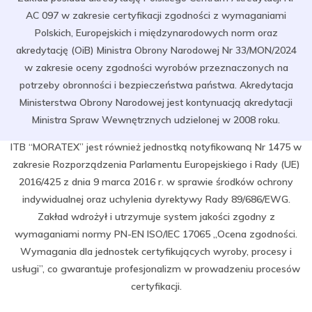
AC 097 w zakresie certyfikacji zgodności z wymaganiami
Polskich, Europejskich i międzynarodowych norm oraz
akredytację (OiB) Ministra Obrony Narodowej Nr 33/MON/2024
w zakresie oceny zgodności wyrobów przeznaczonych na
potrzeby obronności i bezpieczeństwa państwa. Akredytacja
Ministerstwa Obrony Narodowej jest kontynuacją akredytacji
Ministra Spraw Wewnętrznych udzielonej w 2008 roku.
ITB “MORATEX” jest również jednostką notyfikowaną Nr 1475 w
zakresie Rozporządzenia Parlamentu Europejskiego i Rady (UE)
2016/425 z dnia 9 marca 2016 r. w sprawie środków ochrony
indywidualnej oraz uchylenia dyrektywy Rady 89/686/EWG.
Zakład wdrożył i utrzymuje system jakości zgodny z
wymaganiami normy PN-EN ISO/IEC 17065 „Ocena zgodności.
Wymagania dla jednostek certyfikujących wyroby, procesy i
usługi”, co gwarantuje profesjonalizm w prowadzeniu procesów
certyfikacji.