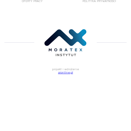
OFERTY PRACY
POLITYKA PRYWATNOŚCI
projekt i wdrożenie
aionline.pl