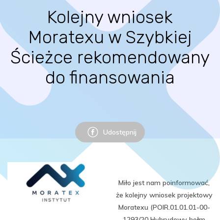
Kolejny wniosek
Moratexu w Szybkiej
Ścieżce rekomendowany
do finansowania
Udostępnij
Miło jest nam poinformować,
że kolejny wniosek projektowy
Moratexu (POIR.01.01.01-00-
1293/20 Hybrydowy hełm