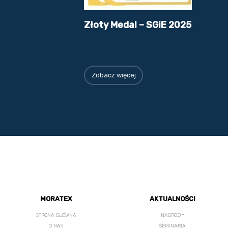
Złoty Medal – SGiE 2025
Zobacz więcej
MORATEX
AKTUALNOŚCI
STRONA GŁÓWNA
NAGRODY
O NAS
SEMINARIA