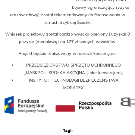
bojowy ograniczający ryzyko
urazów głowy) został rekomendowany do finansowania w
ramach Szybkiej Ścieżki.
Wniosek projektowy został bardzo wysoko oceniony i uzyskał
3
pozycję (medalową) na
177
złożonych wniosków.
Projekt będzie realizowany w ramach konsorcjum:
PRZEDSIĘBIORSTWO SPRZĘTU OCHRONNEGO
„MASKPOL” SPÓŁKA AKCYJNA (Lider konsorcjum),
INSTYTUT TECHNOLOGII BEZPIECZEŃSTWA
„MORATEX”.
Tagi: