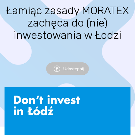
Łamiąc zasady MORATEX
zachęca do (nie)
inwestowania w Łodzi
Udostępnij