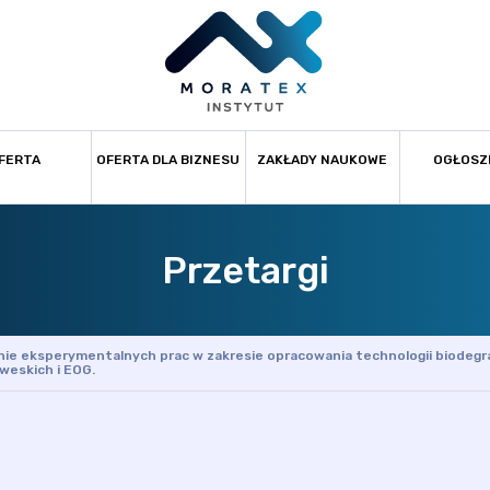
FERTA
OFERTA DLA BIZNESU
ZAKŁADY NAUKOWE
OGŁOSZ
Przetargi
ie eksperymentalnych prac w zakresie opracowania technologii biodegr
weskich i EOG.