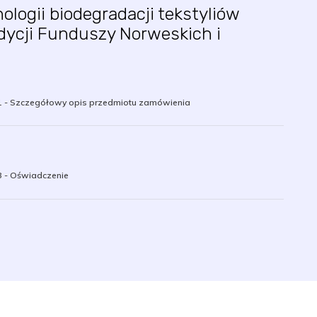
ogii biodegradacji tekstyliów
dycji Funduszy Norweskich i
 1 - Szczegółowy opis przedmiotu zamówienia
 3 - Oświadczenie