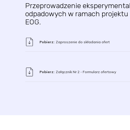
Przeprowadzenie eksperymentaln
odpadowych w ramach projektu p
EOG.
Pobierz:
Zaproszenie do składania ofert
Pobierz:
Załącznik Nr 2 - Formularz ofertowy