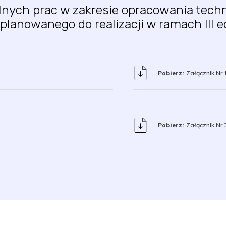
ych prac w zakresie opracowania technol
lanowanego do realizacji w ramach III e
Pobierz:
Załącznik Nr
Pobierz:
Załącznik Nr