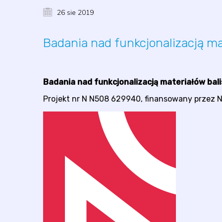
26 sie 2019
Badania nad funkcjonalizacją m
Badania nad funkcjonalizacją materiałów bal
Projekt nr N N508 629940, finansowany przez 