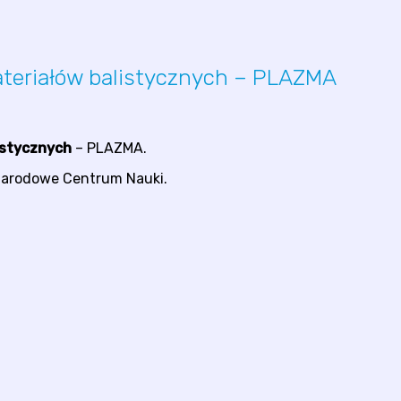
ateriałów balistycznych – PLAZMA
istycznych
– PLAZMA.
Narodowe Centrum Nauki.