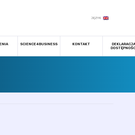
JĘZYK
ENIA
SCIENCE4BUSINESS
KONTAKT
DEKLARACJ
DOSTĘPNOŚC