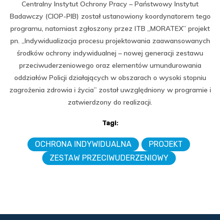
Centralny Instytut Ochrony Pracy – Państwowy Instytut
Badawczy (CIOP-PIB) został ustanowiony koordynatorem tego
programu, natomiast zgłoszony przez ITB „MORATEX” projekt
pn. „Indywidualizacja procesu projektowania zaawansowanych
środków ochrony indywidualnej – nowej generacji zestawu
przeciwuderzeniowego oraz elementów umundurowania
oddziałów Policji działających w obszarach o wysoki stopniu
zagrożenia zdrowia i życia” został uwzględniony w programie i
zatwierdzony do realizacji.
Tagi:
OCHRONA INDYWIDUALNA
PROJEKT
ZESTAW PRZECIWUDERZENIOWY