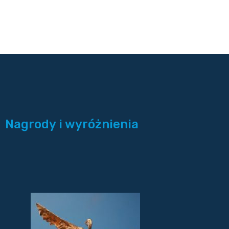
Nagrody i wyróżnienia