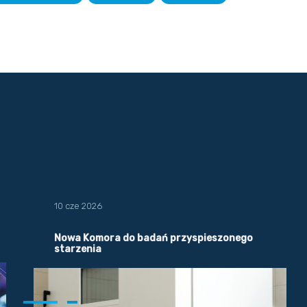
10 cze 2026
Nowa Komora do badań przyspieszonego
starzenia