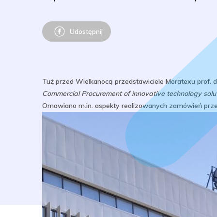
Udostępnij
Tuż przed Wielkanocą przedstawiciele Moratexu prof. dr
Commercial Procurement of innovative technology soluti
Omawiano m.in. aspekty realizowanych zamówień przedk