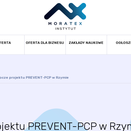
FERTA
OFERTA DLA BIZNESU
ZAKŁADY NAUKOWE
OGŁOSZ
ocze projektu PREVENT-PCP w Rzymie
rojektu PREVENT-PCP w Rzy