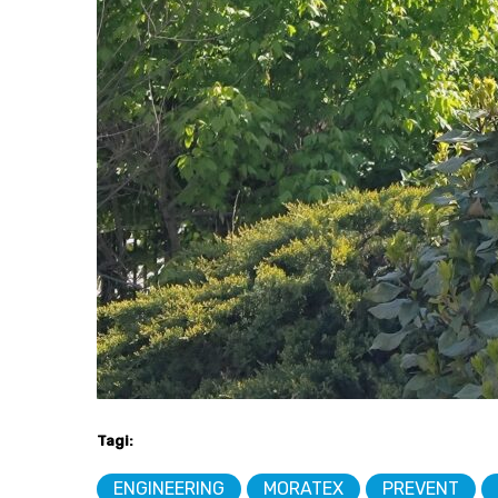
Tagi:
ENGINEERING
MORATEX
PREVENT