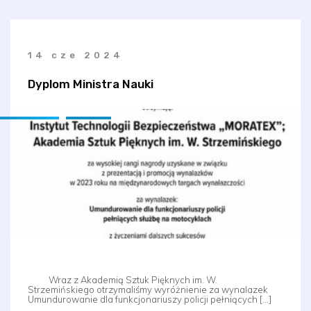
14 cze 2024
Dyplom Ministra Nauki
Wraz z Akademią Sztuk Pięknych im. W.
Strzemińskiego otrzymaliśmy wyróżnienie za wynalazek
Umundurowanie dla funkcjonariuszy policji pełniących […]