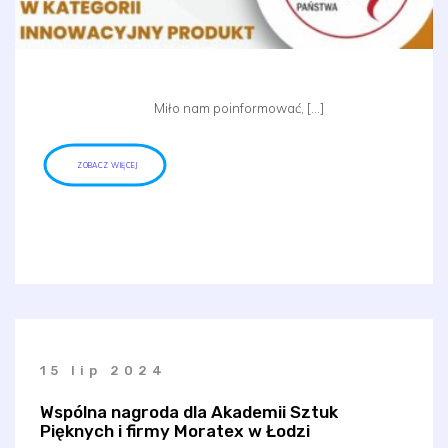
Miło nam poinformować, […]
ZOBACZ WIĘCEJ
15 lip 2024
Wspólna nagroda dla Akademii Sztuk
Pięknych i firmy Moratex w Łodzi