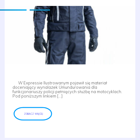
W Expressie Ilustrowanym pojawił się materiał
doceniający wynalazek Umundurowania dla
funkcjonariuszy policji pełniących służbę na motocyklach.
Pod poniższym linkiem […]
ZOBACZ WIĘCEJ