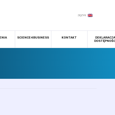
JĘZYK
ENIA
SCIENCE4BUSINESS
KONTAKT
DEKLARACJ
DOSTĘPNOŚC