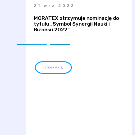
21 wrz 2022
MORATEX otrzymuje nominację do
tytułu „Symbol Synergii Nauki i
Biznesu 2022”
ZOBACZ WIĘCEJ